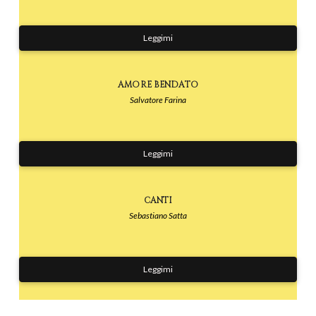
Leggimi
AMORE BENDATO
Salvatore Farina
Leggimi
CANTI
Sebastiano Satta
Leggimi