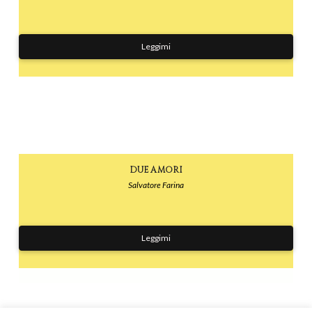
Leggimi
DUE AMORI
Salvatore Farina
Leggimi