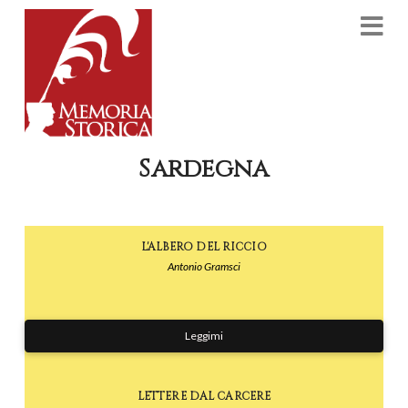
Na
Sardegna
L'ALBERO DEL RICCIO
Antonio Gramsci
Leggimi
LETTERE DAL CARCERE