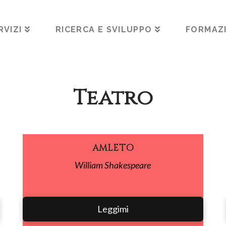
RVIZI
RICERCA E SVILUPPO
FORMAZ
Teatro
AMLETO
William Shakespeare
Leggimi