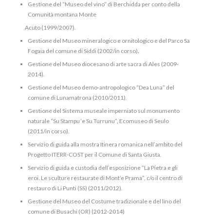
Gestione del “Museo del vino” di Berchidda per conto della
Comunità montana Monte
Acuto (1999/2007).
Gestione del Museo mineralogico e ornitologico e del Parco Sa
Fogaia del comune di Siddi (2002/in corso)
.
Gestione del Museo diocesano di arte sacra di Ales (2009-
2014).
Gestione del Museo demo-antropologico “Dea Luna” del
comune di Lunamatrona (2010/2011).
Gestione del Sistema museale imperniato sul monumento
naturale “Su Stampu ‘e Su Turrunu”, Ecomuseo di Seulo
(2011/in corso).
Servizio di guida alla mostra Itinera romanica nell’ambito del
Progetto ITERR-COST per il Comune di Santa Giusta.
Servizio di guida e custodia dell’esposizione “La Pietra e gli
eroi. Le sculture restaurate di Mont’e Prama”, c/o il centro di
restauro di Li Punti (SS) (2011/2012).
Gestione del Museo del Costume tradizionale e del lino del
comune di Busachi (OR) (2012-2014)