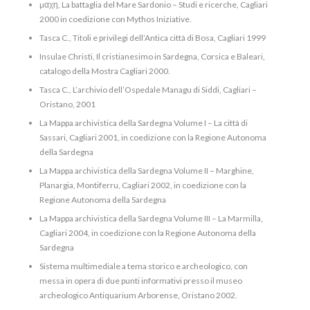
µαχη, La battaglia del Mare Sardonio – Studi e ricerche, Cagliari
2000 in coedizione con Mythos Iniziative.
Tasca C., Titoli e privilegi dell’Antica città di Bosa, Cagliari 1999
Insulae Christi, Il cristianesimo in Sardegna, Corsica e Baleari,
catalogo della Mostra Cagliari 2000.
Tasca C., L’archivio dell’Ospedale Managu di Siddi, Cagliari –
Oristano, 2001
La Mappa archivistica della Sardegna Volume I – La città di
Sassari, Cagliari 2001, in coedizione con la Regione Autonoma
della Sardegna
La Mappa archivistica della Sardegna Volume II – Marghine,
Planargia, Montiferru, Cagliari 2002, in coedizione con la
Regione Autonoma della Sardegna
La Mappa archivistica della Sardegna Volume III – La Marmilla,
Cagliari 2004, in coedizione con la Regione Autonoma della
Sardegna
Sistema multimediale a tema storico e archeologico, con
messa in opera di due punti informativi presso il museo
archeologico Antiquarium Arborense, Oristano 2002.