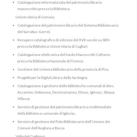
Catalogazione informatizzata del patrimonio librario
manoscritto presso la Biblioteca
Universitaria di Genova.
Catalogazione del patrimonio librario del Sistema Bibliotecario
del Sarrabus-Gerrei.
Recupero catalografico di edizioni del XVII secolo su SBN
presso la Biblioteca Universitaria di Cagliari.
Catalogazione elettronica del fondo Manoscritti Celfomo
presso la Biblioteca Nazionale di Firenze.
Gestione del sistema bibliotecario della provincia di Pisa.
Progetti per la Digital Library della Sardegna.
Catalogazione e gestione delle biblioteche comunali di Ales,
Assemini, Dolianova, Decimomannu, Elmas, Iglesias, Siliqua,
Villasor.
Servizio di gestione del patrimonio librario e multimediale
della biblioteca comunale di Iglesias.
Servizio di gestione del Polo Bibliotecario dell’Unione dei
Comuni dell’Anglona e Bassa
Valle del Coghinas.