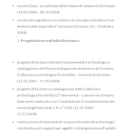
mostra
Ciusa
–
La collezione della Camera di Commercio di Oristano
(16.09.2004 – 09.10.2004);
servizio di segreteria e assistenza al convegno
Oristano e il suo
territorio dalle
origini alla 4^ provincia
(Oristano, 20 – 24 ottobre
2004).
Progettazione e attività di restauro:
progetto di Restauro dei beni monumentali e archeologici e
catalogazione del Museo Antiquarium Arborense di Oristano
(Collezione archeologica Pischedda) – Comune di Oristano
(12.05.2003 – 11.05.2004);
progetto di Restauro e catalogazione della Collezione
archeologica Pischedda (2°intervento) – Comune di Oristano.
Intervento realizzato con i Contributi per il completamento dei
musei degli Enti Locali. L.R. n° 1/58. (12.05.2004 –
11.11.2004);
realizzazione di interventi di restauro di materiali archeologici
con fornitura di supporti per oggetti e catalogazione nell’ambito