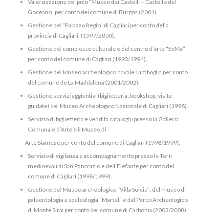
Valorizzazione del polo “Museo dei Castelli – Castello del
Goceano” per conto del comune di Burgos (2001).
Gestione del “Palazzo Regio” di Cagliari per conto della
provincia di Cagliari. (1997/2000).
Gestione del complesso culturale e del centro d’arte “ExMà”
per conto del comune di Cagliari (1993/1994).
Gestione del Museo archeologico navale Lamboglia per conto
del comune de La Maddalena (2001/2002).
Gestione servizi aggiuntivi (biglietteria, bookshop, visite
guidate) del Museo Archeologico Nazionale di Cagliari (1998).
Servizio di biglietteria e vendita cataloghi presso la Galleria
Comunale d’Arte e il Museo di
Arte Siamese per conto del comune di Cagliari (1998/1999).
Servizio di vigilanza e accompagnamento presso le Torri
medioevali di San Pancrazio e dell’Elefante per conto del
comune di Cagliari (1998/1999).
Gestione del Museo archeologico “Villa Sulcis”; del museo di
paleontologia e speleologia “Martel” e del Parco Archeologico
di Monte Sirai per conto del comune di Carbonia (2002/2008).