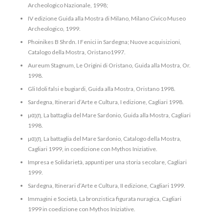
Archeologico Nazionale, 1998;
IV edizione Guida alla Mostra di Milano, Milano Civico Museo
Archeologico, 1999.
Phoinikes B Shrdn. I Fenici in Sardegna; Nuove acquisizioni,
Catalogo della Mostra, Oristano1997.
Aureum Stagnum, Le Origini di Oristano, Guida alla Mostra, Or.
1998.
Gli Idoli falsi e bugiardi, Guida alla Mostra, Oristano 1998.
Sardegna, Itinerari d’Arte e Cultura, I edizione, Cagliari 1998.
µαχη, La battaglia del Mare Sardonio, Guida alla Mostra, Cagliari
1998.
µαχη, La battaglia del Mare Sardonio, Catalogo della Mostra,
Cagliari 1999, in coedizione con Mythos Iniziative.
Impresa e Solidarietà, appunti per una storia secolare, Cagliari
1999.
Sardegna, Itinerari d’Arte e Cultura, II edizione, Cagliari 1999.
Immagini e Società, La bronzistica figurata nuragica, Cagliari
1999 in coedizione con Mythos Iniziative.