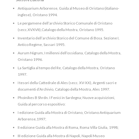
Antiquarium Arborense, Guida al Museo di Oristano (italiano-
inglese), Oristano 1994.
Le pergamene dell’archivio Storico Comunale di Oristano
(secc.XVXVII),Catalogo della Mostra, Oristano 1995.
Inventario dell’archivio Storico del Comune di Bosa. Sezione I,
Antico Regime, Sassari 1995.
Aurum Nigrum, I millenni dell’ossidiana, Catalogo della Mostra,
Oristano 1996.
La Sartiglia al tempo del Re, Catalogo della Mostra, Oristano
1997.
I tesori della Cattedrale di Ales (secc. XV-XX), Argenti sacri e
documenti d’Archivio, Catalogo della Mostra, Ales 1997.
Phoinikes B Shrdn. I Fenici in Sardegna; Nuove acquisizioni,
Guida al percorso espositivo:
I edizione Guida alla Mostra di Oristano, Oristano Antiquarium
Arborense,1997;
II edizione Guida alla Mostra di Roma, Roma Villa Giulia, 1998;
III edizione Guida alla Mostra di Napoli, Napoli Museo