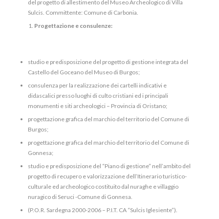
del progetto di allestimento del Museo Archeologico di Villa
Sulcis. Committente: Comune di Carbonia.
Progettazione e consulenze:
studio e predisposizione del progetto di gestione integrata del
Castello del Goceano del Museo di Burgos;
consulenza per la realizzazione dei cartelli indicativi e
didascalici presso luoghi di culto cristiani ed i principali
monumenti e siti archeologici – Provincia di Oristano;
progettazione grafica del marchio del territorio del Comune di
Burgos;
progettazione grafica del marchio del territorio del Comune di
Gonnesa;
studio e predisposizione del “Piano di gestione” nell’ambito del
progetto di recupero e valorizzazione dell’Itinerario turistico-
culturale ed archeologico costituito dal nuraghe e villaggio
nuragico di Seruci -Comune di Gonnesa.
(P.O.R. Sardegna 2000-2006 – P.I.T. CA “Sulcis Iglesiente”).