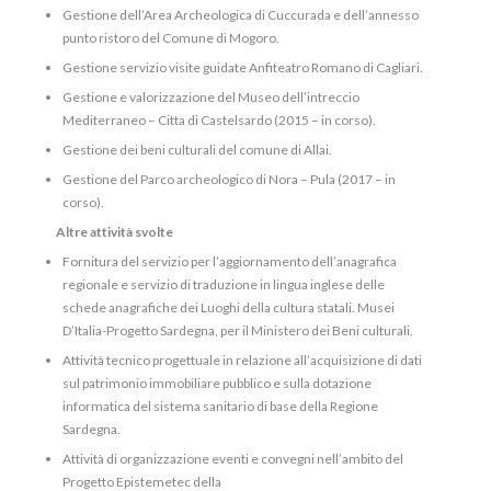
Gestione dell’Area Archeologica di Cuccurada e dell’annesso
punto ristoro del Comune di Mogoro.
Gestione servizio visite guidate Anfiteatro Romano di Cagliari.
Gestione e valorizzazione del Museo dell’intreccio
Mediterraneo – Citta di Castelsardo (2015 – in corso).
Gestione dei beni culturali del comune di Allai.
Gestione del Parco archeologico di Nora – Pula (2017 – in
corso).
Altre attività svolte
Fornitura del servizio per l’aggiornamento dell’anagrafica
regionale e servizio di traduzione in lingua inglese delle
schede anagrafiche dei Luoghi della cultura statali. Musei
D’Italia-Progetto Sardegna, per il Ministero dei Beni culturali.
Attività tecnico progettuale in relazione all’acquisizione di dati
sul patrimonio immobiliare pubblico e sulla dotazione
informatica del sistema sanitario di base della Regione
Sardegna.
Attività di organizzazione eventi e convegni nell’ambito del
Progetto Epistemetec della