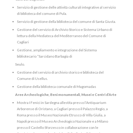
Servizio di gestione delle attività culturali integrative al servizio
di biblioteca del comune di Pula.
Servizio di gestione della biblioteca del comune di Santa Giusta.
Gestione del servizio di Archivio Storico e Sistema Urbano di
lettura della Mediateca del Mediterraneo del Comune di
Cagliari
Gestione, ampliamento e integrazione del Sistema
bibliotecario “Sarcidano Barbagia di
Seulo.
Gestione del servizio di archivio storico e biblioteca del
Comune di Usellus.
Gestione della biblioteca comunale di Magomadas
Aree Archeologiche, Beni monumentali, Musei e Centri d’Arte
Mostra I Fenici in Sardegna allestita presso l’Antiquarium
Arborense di Oristano, a Cagliari presso il Palazzo Regio, a
Roma presso il Museo Nazionale Etrusco di Villa Giulia, a
Napoli presso il Museo Archeologico Nazionale e a Milano
presso il Castello Sforzesco in collaborazione con le