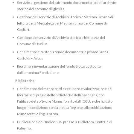
Servizio di gestione del patrimonio documentario dell’archivio
storico del comune di Iglesias.
Gestione del servizio di Archivio Storico e Sistema Urbano di
lettura della Mediateca del Mediterraneo del Comune di
Cagliari.
Gestione del servizio di Archivio storico e biblioteca del
Comune di Usellus.
Censimento e custodia fondo documentale privato Sanna
Castoldi – Arbus
Riordino e inventariazione del fondo Siotto custodito
dall’omonima Fondazione.
Biblioteche
Censimento dei manoscritti e recupero e valorizzazione dei
libri rari e di pregio delle biblioteche della Sardegna, con
l’utilizzo del software Manus fornito dall’ICCU, e che ha dato
luogo in coedizione con la stessa Regione, alla pubblicazione
Manoscritti e lingua sarda.
Duplicazione dell’Indice SBN presso la Biblioteca Centrale di
Palermo.