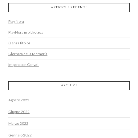
ARTICOLI RECENTI
Play Nora
PlayNora in biblioteca
(senza titolo)
Giornata della Memoria
Impara con Canva!
ARCHIVI
Agosto 2022
Giugno 2022
Marzo 2022
Gennaio 2022