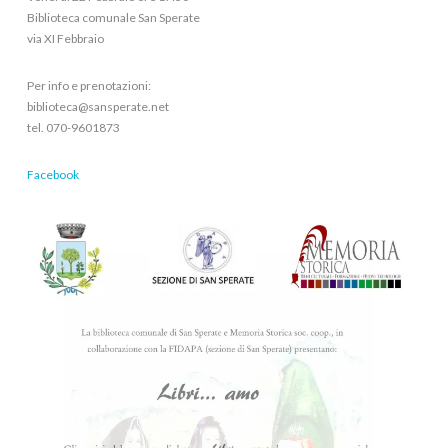
Biblioteca comunale San Sperate
via XI Febbraio
Per info e prenotazioni:
biblioteca@sansperate.net
tel. 070-9601873
Facebook