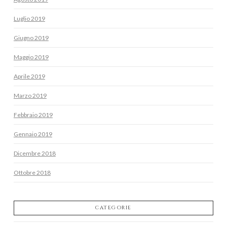
Luglio 2019
Giugno 2019
Maggio 2019
Aprile 2019
Marzo 2019
Febbraio 2019
Gennaio 2019
Dicembre 2018
Ottobre 2018
CATEGORIE