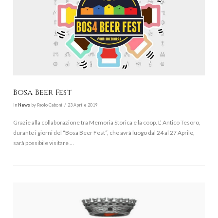
VIEW POST
Bosa Beer Fest
In
News
by Paolo Caboni
23 Aprile 2019
Grazie alla collaborazione tra Memoria Storica e la coop. L’ Antico Tesoro,
durante i giorni del “Bosa Beer Fest“, che avrà luogo dal 24 al 27 Aprile,
sarà possibile visitare …