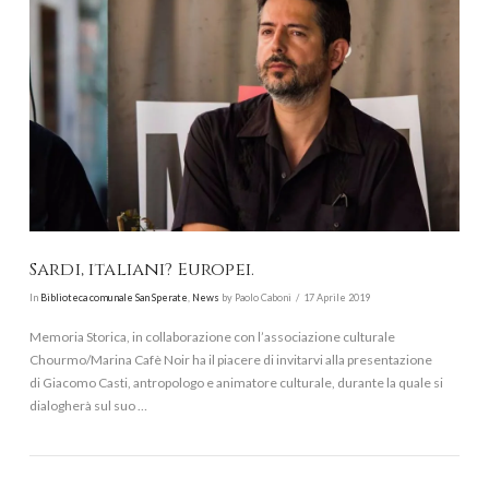
VIEW POST
Sardi, italiani? Europei.
In
Biblioteca comunale San Sperate
,
News
by Paolo Caboni
17 Aprile 2019
Memoria Storica, in collaborazione con l’associazione culturale
Chourmo/Marina Cafè Noir ha il piacere di invitarvi alla presentazione
di Giacomo Casti, antropologo e animatore culturale, durante la quale si
dialogherà sul suo …