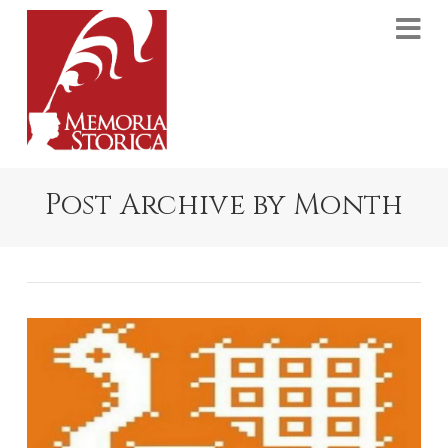
Na
Post Archive by Month