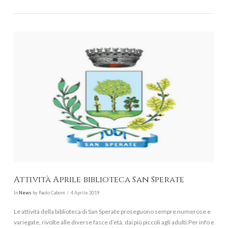
VIEW POST
Attività Aprile biblioteca San Sperate
In
News
by Paolo Caboni
4 Aprile 2019
Le attività della biblioteca di San Sperate proseguono sempre numerose e
variegate, rivolte alle diverse fasce d’età, dai più piccoli agli adulti.Per info e