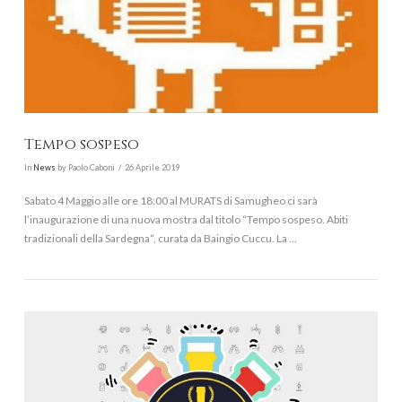
Tempo sospeso
In
News
by Paolo Caboni
26 Aprile 2019
Sabato 4 Maggio alle ore 18:00 al MURATS di Samugheo ci sarà
l’inaugurazione di una nuova mostra dal titolo “Tempo sospeso. Abiti
tradizionali della Sardegna“, curata da Baingio Cuccu. La …