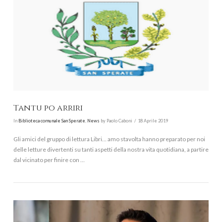
VIEW POST
Tantu po arriri
In
Biblioteca comunale San Sperate
,
News
by Paolo Caboni
18 Aprile 2019
Gli amici del gruppo di lettura Libri… amo stavolta hanno preparato per noi
delle letture divertenti su tanti aspetti della nostra vita quotidiana, a partire
dal vicinato per finire con …